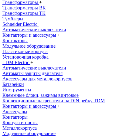
Трансформаторы
+
Трансформаторы ВК
Трансформаторы ТК
Тумблеры
Schneider Electric
+
Автоматические выключатели
Контакторы и акссесуары
+
Контакторы
Модульное оборудование
Пластиковые корпуса
Установочная коробка
TDM Electric
+
Автоматические выключатели
Автоматы защиты двигателя
Акссесуары для металлокорпусов
Батарейки
Инструменты
Клеммные блоки, зажимы винтовые
Конвекционные нагреватели на DIN рейку TDM
Контакторы и аксессуары
+
Акссесуары
Контакторы
Корпуса и посты
Металлокорпуса
Модульное оборудование