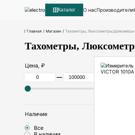
О нас
Производители
Каталог
Главная
Магазин
Тахометры, Люксометры,Шумомеры
Тахометры, Люксоме
Цена, ₽
Наличие
Все
В наличии