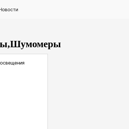
Новости
тры,Шумомеры