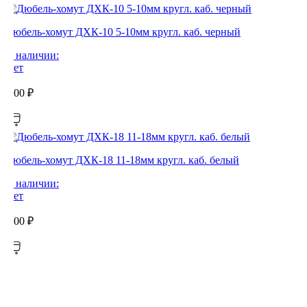
Дюбель-хомут ДХК-10 5-10мм кругл. каб. черный
В наличии:
Нет
0,00
₽
Дюбель-хомут ДХК-18 11-18мм кругл. каб. белый
В наличии:
Нет
0,00
₽