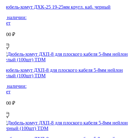
Дюбель-хомут ДХК-25 19-25мм кругл. каб. черный
В наличии:
Нет
0,00
₽
Дюбель-хомут ДХП-8 для плоского кабеля 5-8мм нейлон
белый (100шт) TDM
В наличии:
Нет
0,00
₽