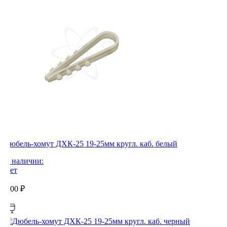
Дюбель-хомут ДХК-25 19-25мм кругл. каб. белый
В наличии:
Нет
0,00
₽