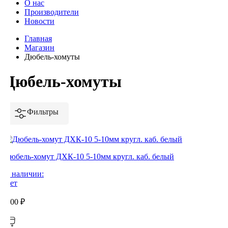
О нас
Производители
Новости
Главная
Магазин
Дюбель-хомуты
Дюбель-хомуты
Фильтры
Дюбель-хомут ДХК-10 5-10мм кругл. каб. белый
В наличии:
Нет
0,00
₽