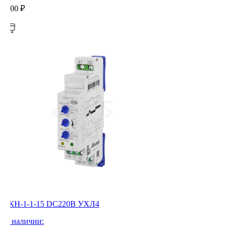
0,00
₽
РКН-1-1-15 DC220В УХЛ4
В наличии: