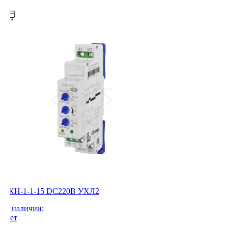
РКН-1-1-15 DC220В УХЛ2
В наличии:
Нет