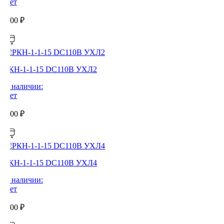
Нет
0,00
₽
РКН-1-1-15 DC110В УХЛ2
В наличии:
Нет
0,00
₽
РКН-1-1-15 DC110В УХЛ4
В наличии:
Нет
0,00
₽