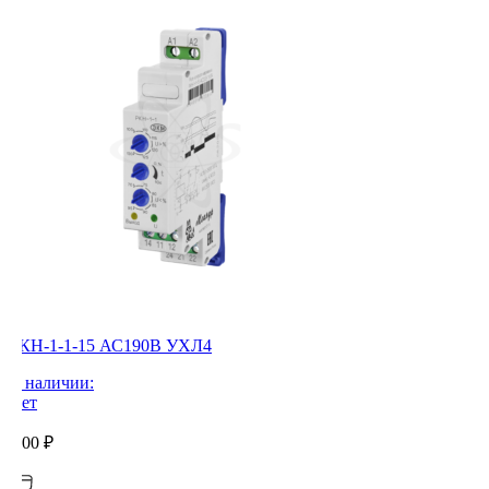
РКН-1-1-15 АС190В УХЛ4
В наличии:
Нет
0,00
₽