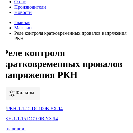
О нас
Производители
Новости
Главная
Магазин
Реле контроля кратковременных провалов напряжения
РКН
Реле контроля
кратковременных провалов
напряжения РКН
Фильтры
РКН-1-1-15 DC100В УХЛ4
В наличии: