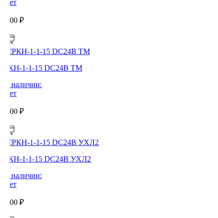
Нет
0,00
₽
РКН-1-1-15 DC24В ТМ
В наличии:
Нет
0,00
₽
РКН-1-1-15 DC24В УХЛ2
В наличии:
Нет
0,00
₽