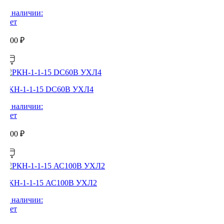
В наличии:
Нет
0,00
₽
РКН-1-1-15 DC60В УХЛ4
В наличии:
Нет
0,00
₽
РКН-1-1-15 АС100В УХЛ2
В наличии:
Нет