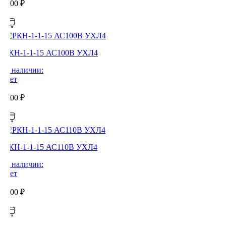
0,00
₽
РКН-1-1-15 АС100В УХЛ4
В наличии:
Нет
0,00
₽
РКН-1-1-15 АС110В УХЛ4
В наличии:
Нет
0,00
₽