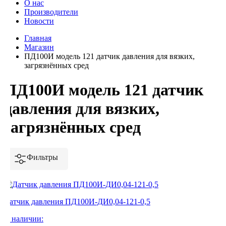
О нас
Производители
Новости
Главная
Магазин
ПД100И модель 121 датчик давления для вязких,
загрязнённых сред
ПД100И модель 121 датчик
давления для вязких,
загрязнённых сред
Фильтры
Датчик давления ПД100И-ДИ0,04-121-0,5
В наличии: