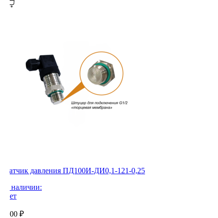
Датчик давления ПД100И-ДИ0,1-121-0,25
В наличии:
Нет
0,00
₽