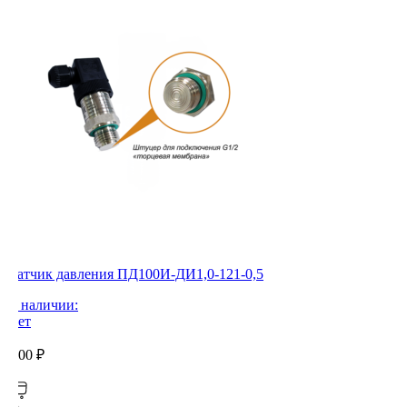
Датчик давления ПД100И-ДИ1,0-121-0,5
В наличии:
Нет
0,00
₽