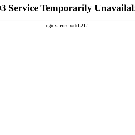
03 Service Temporarily Unavailab
nginx-reuseport/1.21.1