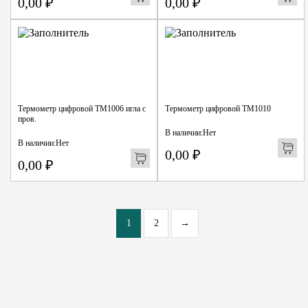
0,00
₽
0,00
₽
Термометр цифровой ТМ1006 игла с
Термометр цифровой ТМ1010
пров.
В наличии:
Нет
В наличии:
Нет
0,00
₽
0,00
₽
1
2
→