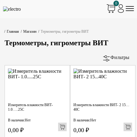
0
Главная
Магазин
Термометры, гигрометры ВИТ
Термометры, гигрометры ВИТ
Фильтры
Измеритель влажности ВИТ-
Измеритель влажности ВИТ- 2 15…
1.0…..25С
40С
В наличии:
Нет
В наличии:
Нет
0,00
₽
0,00
₽