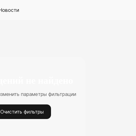
Новости
дений не найдено
изменить параметры фильтрации
Очистить фильтры