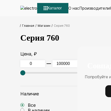
О нас
Производители
Каталог
Главная
Магазин
Серия 760
Серия 760
Цена, ₽
Совпа
Попробуйте 
Наличие
Все
В наличии