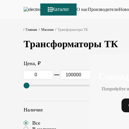
Каталог
О нас
Производители
Ново
Главная
Магазин
Трансформаторы ТК
Трансформаторы ТК
Цена, ₽
Совпад
Попробуйте и
Наличие
Все
В наличии