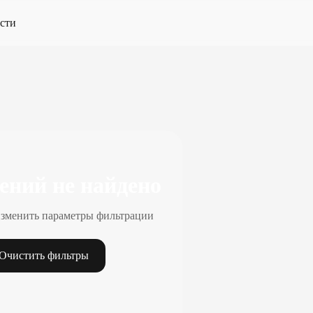
сти
ений не найдено
зменить параметры фильтрации
Очистить фильтры