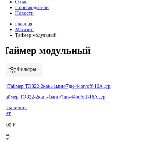
О нас
Производители
Новости
Главная
Магазин
Таймер модульный
Таймер модульный
Фильтры
Таймер ТЭ822-2кан.-1мин/7дн-44on/off-16А д/р
В наличии:
Нет
0,00
₽