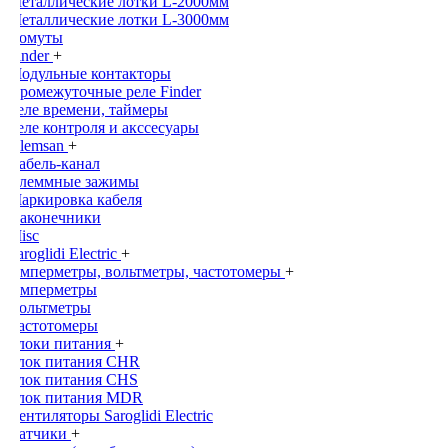
Металлические лотки L-2000мм
Металлические лотки L-3000мм
Хомуты
Finder
+
Модульные контакторы
Промежуточные реле Finder
Реле времени, таймеры
Реле контроля и акссесуары
Klemsan
+
Кабель-канал
Клеммные зажимы
Маркировка кабеля
Наконечники
Misc
Saroglidi Electric
+
Амперметры, вольтметры, частотомеры
+
Амперметры
Вольтметры
Частотомеры
Блоки питания
+
Блок питания CHR
Блок питания CHS
Блок питания MDR
Вентиляторы Saroglidi Electric
Датчики
+