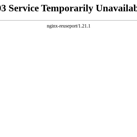
03 Service Temporarily Unavailab
nginx-reuseport/1.21.1