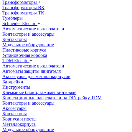
Трансформаторы
+
Трансформаторы ВК
Трансформаторы ТК
Тумблеры
Schneider Electric
+
Автоматические выключатели
Контакторы и акссесуары
+
Контакторы
Модульное оборудование
Пластиковые корпуса
Установочная коробка
TDM Electric
+
Автоматические выключатели
Автоматы защиты двигателя
Акссесуары для металлокорпусов
Батарейки
Инструменты
Клеммные блоки, зажимы винтовые
Конвекционные нагреватели на DIN рейку TDM
Контакторы и аксессуары
+
Акссесуары
Контакторы
Корпуса и посты
Металлокорпуса
Модульное оборудование