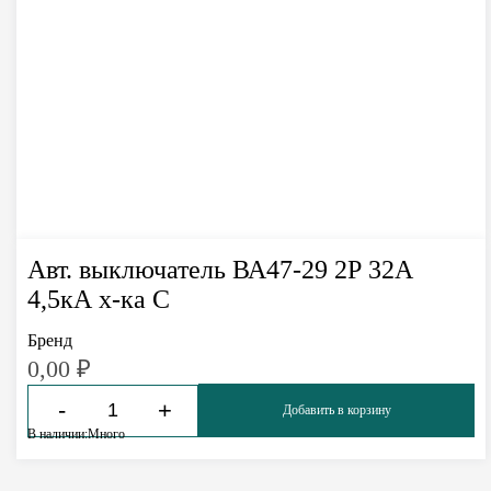
Авт. выключатель ВА47-29 2Р 32А
4,5кА х-ка С
Бренд
0,00
₽
-
+
Добавить в корзину
В наличии:
Много