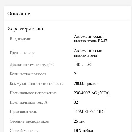
Описание
Характеристики
Автоматический
Вид изделия
выключатель ВА47
Автоматические
Группа товаров
выключатели
Диапазон температур,°С
–40 ÷ +50
Количество полюсов
2
Коммутационная способность
20000 циклов
Номинальное напряжение
230/400В АС (50Гц)
Номинальный ток, А
32
Производитель
TDM ELECTRIC
Сечение проводников
25 мм
Способ монтажа
DIN-рейка