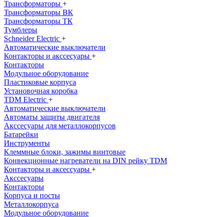
Трансформаторы
+
Трансформаторы ВК
Трансформаторы ТК
Тумблеры
Schneider Electric
+
Автоматические выключатели
Контакторы и акссесуары
+
Контакторы
Модульное оборудование
Пластиковые корпуса
Установочная коробка
TDM Electric
+
Автоматические выключатели
Автоматы защиты двигателя
Акссесуары для металлокорпусов
Батарейки
Инструменты
Клеммные блоки, зажимы винтовые
Конвекционные нагреватели на DIN рейку TDM
Контакторы и аксессуары
+
Акссесуары
Контакторы
Корпуса и посты
Металлокорпуса
Модульное оборудование