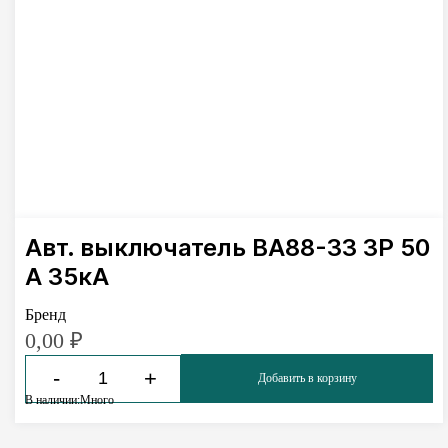
Авт. выключатель ВА88-33 3Р 50
А 35кА
Бренд
0,00
₽
-
+
Добавить в корзину
В наличии:
Много