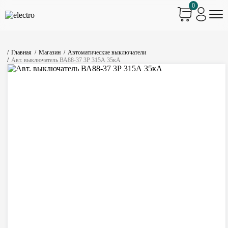
0
Главная
Магазин
Автоматические выключатели
Авт. выключатель ВА88-37 3Р 315А 35кА