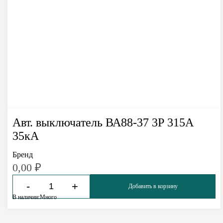
Авт. выключатель ВА88-37 3Р 315А
35кА
Бренд
0,00
₽
-
+
Добавить в корзину
В наличии:
Много