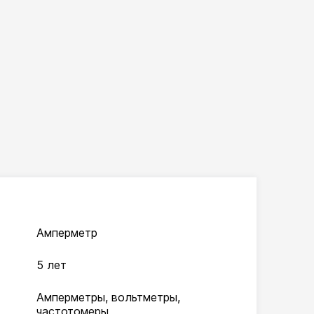
Амперметр
5 лет
Амперметры, вольтметры,
частотомеры