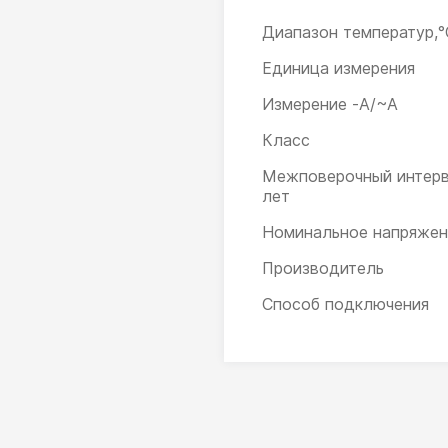
Диапазон температур,°
Единица измерения
Измерение -А/~А
Класс
Межповерочный интерв
лет
Номинальное напряжен
Производитель
Способ подключения