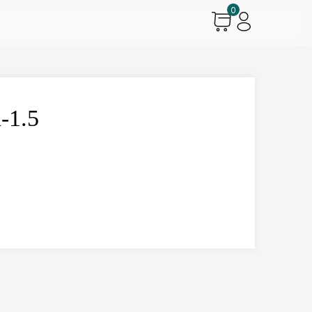
0
-1.5