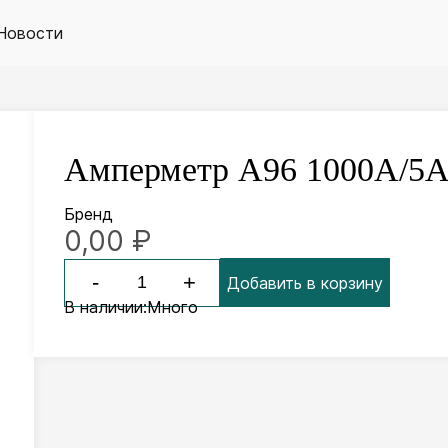
Новости
Амперметр А96 1000А/5А
Бренд
0,00
₽
-
+
Добавить в корзину
В наличии:
Много