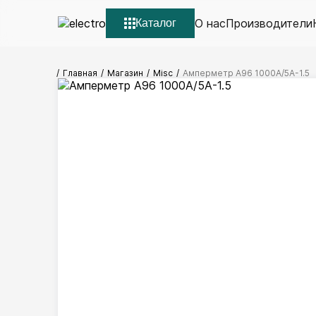
О нас
Производители
Каталог
Главная
Магазин
Misc
Амперметр А96 1000А/5А-1.5