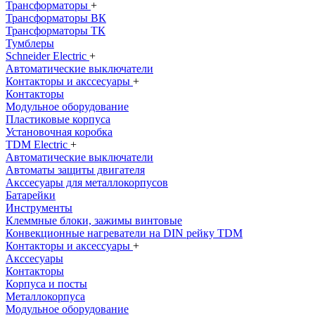
Трансформаторы
+
Трансформаторы ВК
Трансформаторы ТК
Тумблеры
Schneider Electric
+
Автоматические выключатели
Контакторы и акссесуары
+
Контакторы
Модульное оборудование
Пластиковые корпуса
Установочная коробка
TDM Electric
+
Автоматические выключатели
Автоматы защиты двигателя
Акссесуары для металлокорпусов
Батарейки
Инструменты
Клеммные блоки, зажимы винтовые
Конвекционные нагреватели на DIN рейку TDM
Контакторы и аксессуары
+
Акссесуары
Контакторы
Корпуса и посты
Металлокорпуса
Модульное оборудование