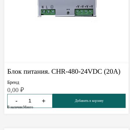
Блок питания. CHR-480-24VDC (20A)
Бренд
0,00
₽
-
+
Добавить в корзину
В наличии:
Много