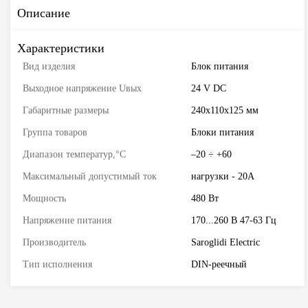
Описание
Характеристики
Вид изделия
Блок питания
Выходное напряжение Uвых
24 V DC
Габаритные размеры
240х110х125 мм
Группа товаров
Блоки питания
Диапазон температур,°С
–20 ÷ +60
Максимальный допустимый ток
нагрузки - 20А
Мощность
480 Вт
Напряжение питания
170...260 В 47-63 Гц
Производитель
Saroglidi Electric
Тип исполнения
DIN-реечный