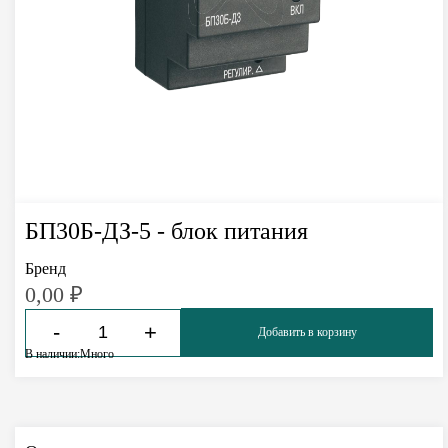
БП30Б-ДЗ-5 - блок питания
Бренд
0,00
₽
-
+
Добавить в корзину
В наличии:
Много