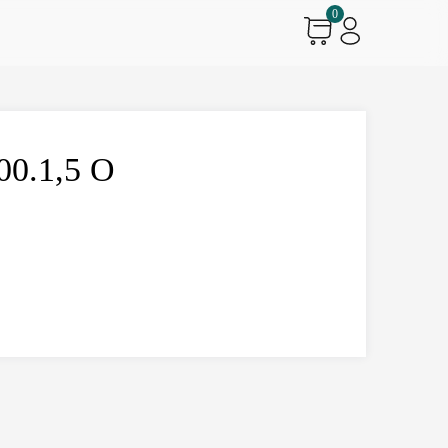
0
00.1,5 О