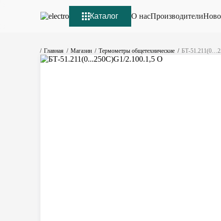
Каталог
О нас
Производители
Ново
Главная
Магазин
Термометры общетехнические
БТ-51.211(0…2