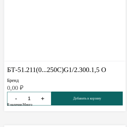
БТ-51.211(0...250С)G1/2.300.1,5 О
Бренд
0,00
₽
-
+
Добавить в корзину
В наличии:
Много