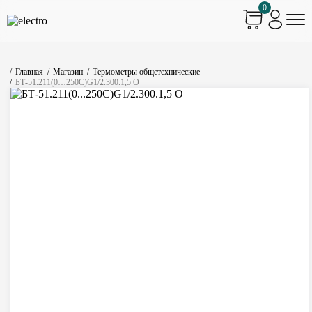
0
Главная
Магазин
Термометры общетехнические
БТ-51.211(0…250С)G1/2.300.1,5 О