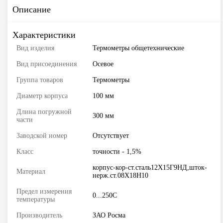
Описание
Характеристики
Вид изделия
Термометры общетехнические
Вид присоединения
Осевое
Группа товаров
Термометры
Диаметр корпуса
100 мм
Длина погружной
300 мм
части
Заводской номер
Отсутствует
Класс
точности - 1,5%
корпус-кор-ст.сталь12Х15Г9НД,шток-
Материал
нерж.ст.08Х18Н10
Предел измерения
0...250C
температуры
Производитель
ЗАО Росма