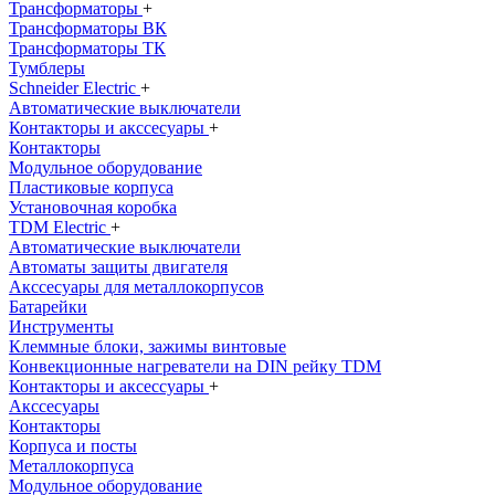
Трансформаторы
+
Трансформаторы ВК
Трансформаторы ТК
Тумблеры
Schneider Electric
+
Автоматические выключатели
Контакторы и акссесуары
+
Контакторы
Модульное оборудование
Пластиковые корпуса
Установочная коробка
TDM Electric
+
Автоматические выключатели
Автоматы защиты двигателя
Акссесуары для металлокорпусов
Батарейки
Инструменты
Клеммные блоки, зажимы винтовые
Конвекционные нагреватели на DIN рейку TDM
Контакторы и аксессуары
+
Акссесуары
Контакторы
Корпуса и посты
Металлокорпуса
Модульное оборудование