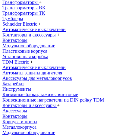
Трансформаторы
+
Трансформаторы ВК
Трансформаторы ТК
Тумблеры
Schneider Electric
+
Автоматические выключатели
Контакторы и акссесуары
+
Контакторы
Модульное оборудование
Пластиковые корпуса
Установочная коробка
TDM Electric
+
Автоматические выключатели
Автоматы защиты двигателя
Акссесуары для металлокорпусов
Батарейки
Инструменты
Клеммные блоки, зажимы винтовые
Конвекционные нагреватели на DIN рейку TDM
Контакторы и аксессуары
+
Акссесуары
Контакторы
Корпуса и посты
Металлокорпуса
Модульное оборудование