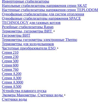
Инверторные стабилизаторы
Напольные стабилизаторы напряжения серии SKAT
Настенные стабилизаторы напряжения серии TEPLODOM
Однофазные стабилизаторы для систем отопления
Однофазные стабилизаторы напряжения SPACE
TECHNOLOGY для газовых котлов
Релейные стабилизаторы Rapan
Термометры, гигрометры ВИТ
+
Гигрометры ВИТ
Термометры гигрометры электронные Thermo
Термометры для холодильников
Частотные преобразователи ESQ
+
Серия 210
Серия 230
Серия 500
Серия 600
Серия 760
Серия А200
Серия А300
Серия А3000
Серия А500
Устройства плавного пуска
Экомера Манометры, Счетчики воды
+
Счетчики воды