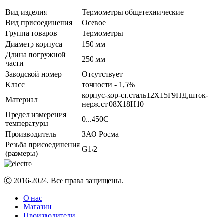
Вид изделия
Термометры общетехнические
Вид присоединения
Осевое
Группа товаров
Термометры
Диаметр корпуса
150 мм
Длина погружной
250 мм
части
Заводской номер
Отсутствует
Класс
точности - 1,5%
корпус-кор-ст.сталь12Х15Г9НД,шток-
Материал
нерж.ст.08Х18Н10
Предел измерения
0...450C
температуры
Производитель
ЗАО Росма
Резьба присоединения
G1/2
(размеры)
Ⓒ 2016-2024. Все права защищены.
О нас
Магазин
Производители