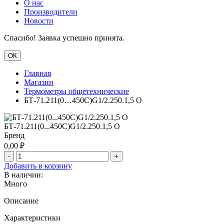
О нас
Производители
Новости
Спасибо! Заявка успешно принята.
ОК
Главная
Магазин
Термометры общетехнические
БТ-71.211(0…450С)G1/2.250.1,5 О
БТ-71.211(0...450С)G1/2.250.1,5 О
Бренд
0,00
₽
-
+
Добавить в корзину
В наличии:
Много
Описание
Характеристики