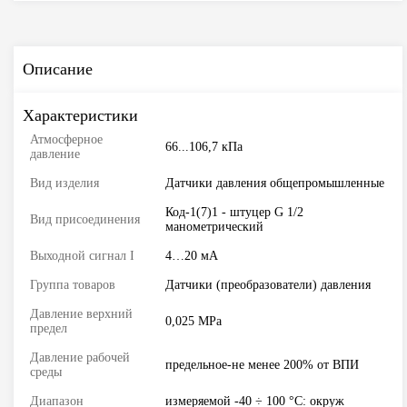
Описание
Характеристики
Атмосферное
66...106,7 кПа
давление
Вид изделия
Датчики давления общепромышленныe
Код-1(7)1 - штуцер G 1/2
Вид присоединения
манометрический
Выходной сигнал I
4…20 мА
Группа товаров
Датчики (преобразователи) давления
Давление верхний
0,025 MPa
предел
Давление рабочей
предельное-не менее 200% от ВПИ
среды
Диапазон
измеряемой -40 ÷ 100 °С: окруж