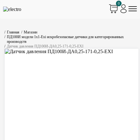
0
Главная
Магазин
ПД100И модели 1х1-Exi искробезопасные датчики для категорированных
производств
Датчик давления ПД100И-ДА0,25-171-0,25-EXI