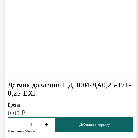
Датчик давления ПД100И-ДА0,25-171-
0,25-EXI
Бренд
0,00
₽
-
+
Добавить в корзину
В наличии:
Много