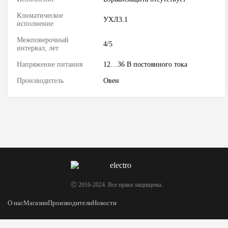
Климатическое
УХЛ3.1
исполнение
Межповерочный
4/5
интервал, лет
Напряжение питания
12…36 В постоянного тока
Производитель
Овен
Ⓒ 2016-2024. Все права защищены.
О нас
Магазин
Производители
Новости