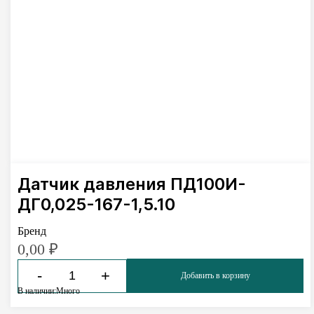
Датчик давления ПД100И-
ДГ0,025-167-1,5.10
Бренд
0,00
₽
-
+
Добавить в корзину
В наличии:
Много