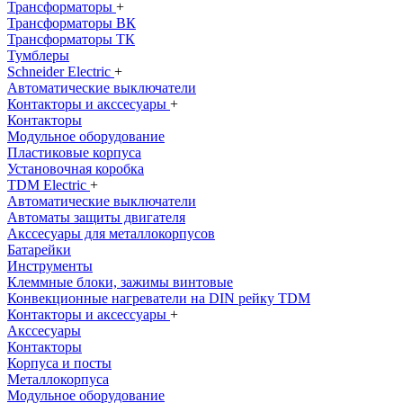
Трансформаторы
+
Трансформаторы ВК
Трансформаторы ТК
Тумблеры
Schneider Electric
+
Автоматические выключатели
Контакторы и акссесуары
+
Контакторы
Модульное оборудование
Пластиковые корпуса
Установочная коробка
TDM Electric
+
Автоматические выключатели
Автоматы защиты двигателя
Акссесуары для металлокорпусов
Батарейки
Инструменты
Клеммные блоки, зажимы винтовые
Конвекционные нагреватели на DIN рейку TDM
Контакторы и аксессуары
+
Акссесуары
Контакторы
Корпуса и посты
Металлокорпуса
Модульное оборудование