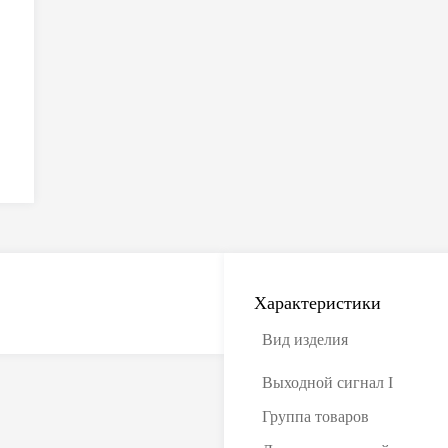
Характеристики
Вид изделия
Выходной сигнал I
Группа товаров