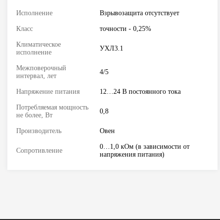
Исполнение
Взрывозащита отсутствует
Класс
точности - 0,25%
Климатическое
УХЛ3.1
исполнение
Межповерочный
4/5
интервал, лет
Напряжение питания
12…24 В постоянного тока
Потребляемая мощность
0,8
не более, Вт
Производитель
Овен
0…1,0 кОм (в зависимости от
Сопротивление
напряжения питания)