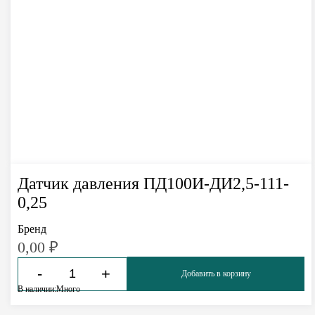
Датчик давления ПД100И-ДИ2,5-111-
0,25
Бренд
0,00
₽
-
+
Добавить в корзину
В наличии:
Много