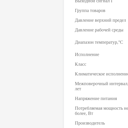
Выходной сигнал I
Группа товаров
Давление верхний предел
Давление рабочей среды
Диапазон температур,°С
Исполнение
Класс
Климатическое исполнени
Межповерочный интервал
лет
Напряжение питания
Потребляемая мощность н
более, Вт
Производитель