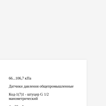
66...106,7 кПа
Датчики давления общепромышленныe
Код-1(7)1 - штуцер G 1/2
манометрический