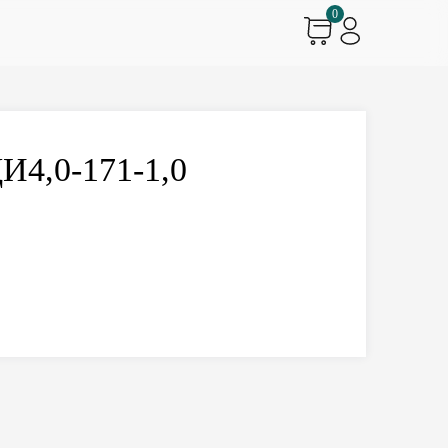
0
И4,0-171-1,0