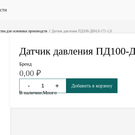
сти
тва для основных производств
Датчик давления ПД100-ДИ4,0-171-1,0
Датчик давления ПД100-Д
Бренд
0,00
₽
-
+
Добавить в корзину
В наличии:
Много