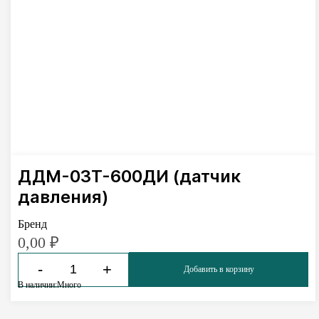
ДДМ-03Т-600ДИ (датчик
давления)
Бренд
0,00
₽
-
+
Добавить в корзину
В наличии:
Много