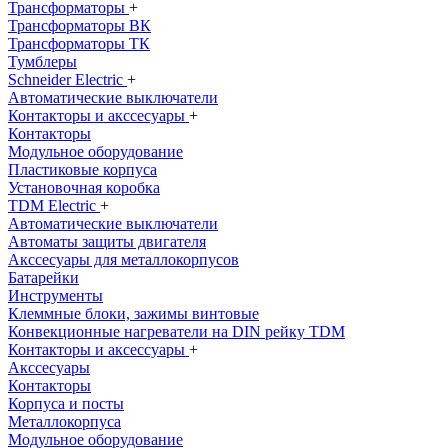
Трансформаторы
+
Трансформаторы ВК
Трансформаторы ТК
Тумблеры
Schneider Electric
+
Автоматические выключатели
Контакторы и акссесуары
+
Контакторы
Модульное оборудование
Пластиковые корпуса
Установочная коробка
TDM Electric
+
Автоматические выключатели
Автоматы защиты двигателя
Акссесуары для металлокорпусов
Батарейки
Инструменты
Клеммные блоки, зажимы винтовые
Конвекционные нагреватели на DIN рейку TDM
Контакторы и аксессуары
+
Акссесуары
Контакторы
Корпуса и посты
Металлокорпуса
Модульное оборудование