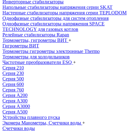
Инверторные стабилизаторы
Напольные стабилизаторы напряжения серии SKAT
Настенные стабилизаторы напряжения серии TEPLODOM
Однофазные стабилизаторы для систем отопления
Однофазные стабилизаторы напряжения SPACE
TECHNOLOGY для газовых котлов
Релейные стабилизаторы Rapan
Термометры, гигрометры ВИТ
+
Гигрометры ВИТ
Термометры гигрометры электронные Thermo
Термометры для холодильников
Частотные преобразователи ESQ
+
Серия 210
Серия 230
Серия 500
Серия 600
Серия 760
Серия А200
Серия А300
Серия А3000
Серия А500
Устройства плавного пуска
Экомера Манометры, Счетчики воды
+
Счетчики воды