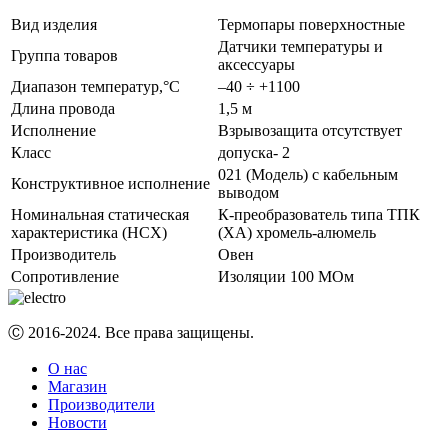
Вид изделия
Термопары поверхностные
Датчики температуры и
Группа товаров
аксессуары
Диапазон температур,°С
–40 ÷ +1100
Длина провода
1,5 м
Исполнение
Взрывозащита отсутствует
Класс
допуска- 2
021 (Модель) с кабельным
Конструктивное исполнение
выводом
Номинальная статическая
К-преобразователь типа ТПК
характеристика (НСХ)
(ХА) хромель-алюмель
Производитель
Овен
Сопротивление
Изоляции 100 МОм
Ⓒ 2016-2024. Все права защищены.
О нас
Магазин
Производители
Новости