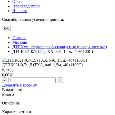
О нас
Производители
Новости
Спасибо! Заявка успешно принята.
ОК
Главная
Магазин
ДТПХхх1 термопары бескорпусные (поверхностные)
ДТПК021-0,7/1,5 (ТХА, каб. 1,5м, -40+1100С)
ДТПК021-0,7/1,5 (ТХА, каб. 1,5м, -40+1100С)
Бренд
0,00
₽
-
+
Добавить в корзину
В наличии:
Много
Описание
Характеристики