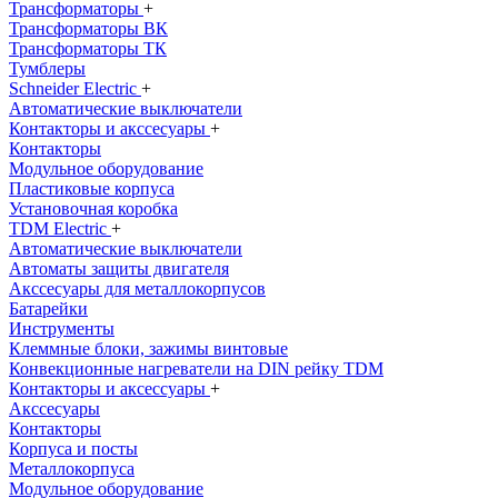
Трансформаторы
+
Трансформаторы ВК
Трансформаторы ТК
Тумблеры
Schneider Electric
+
Автоматические выключатели
Контакторы и акссесуары
+
Контакторы
Модульное оборудование
Пластиковые корпуса
Установочная коробка
TDM Electric
+
Автоматические выключатели
Автоматы защиты двигателя
Акссесуары для металлокорпусов
Батарейки
Инструменты
Клеммные блоки, зажимы винтовые
Конвекционные нагреватели на DIN рейку TDM
Контакторы и аксессуары
+
Акссесуары
Контакторы
Корпуса и посты
Металлокорпуса
Модульное оборудование