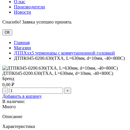
О нас
Производители
Новости
Спасибо! Заявка успешно принята.
ОК
Главная
Магазин
ДТПХхх5 термопары с коммутационной головкой
ДТПК045-0200.630(ТХА, L=630мм, d=10мм, -40+800С)
ДТПК045-0200.630(ТХА, L=630мм, d=10мм, -40+800С)
Бренд
0,00
₽
-
+
Добавить в корзину
В наличии:
Много
Описание
Характеристики