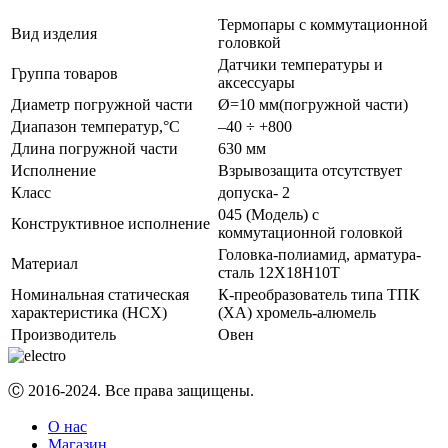
Термопары с коммутационной
Вид изделия
головкой
Датчики температуры и
Группа товаров
аксессуары
Диаметр погружной части
Ø=10 мм(погружной части)
Диапазон температур,°С
–40 ÷ +800
Длина погружной части
630 мм
Исполнение
Взрывозащита отсутствует
Класс
допуска- 2
045 (Модель) с
Конструктивное исполнение
коммутационной головкой
Головка-полиамид, арматура-
Материал
сталь 12Х18Н10Т
Номинальная статическая
К-преобразователь типа ТПК
характеристика (НСХ)
(ХА) хромель-алюмель
Производитель
Овен
Ⓒ 2016-2024. Все права защищены.
О нас
Магазин