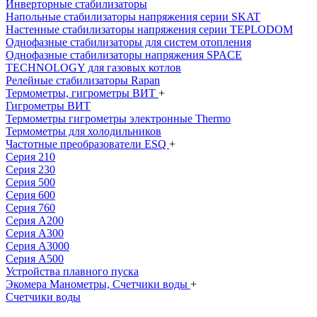
Инверторные стабилизаторы
Напольные стабилизаторы напряжения серии SKAT
Настенные стабилизаторы напряжения серии TEPLODOM
Однофазные стабилизаторы для систем отопления
Однофазные стабилизаторы напряжения SPACE
TECHNOLOGY для газовых котлов
Релейные стабилизаторы Rapan
Термометры, гигрометры ВИТ
+
Гигрометры ВИТ
Термометры гигрометры электронные Thermo
Термометры для холодильников
Частотные преобразователи ESQ
+
Серия 210
Серия 230
Серия 500
Серия 600
Серия 760
Серия А200
Серия А300
Серия А3000
Серия А500
Устройства плавного пуска
Экомера Манометры, Счетчики воды
+
Счетчики воды