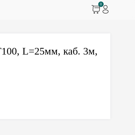
0
100, L=25мм, каб. 3м,