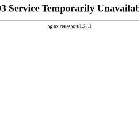
03 Service Temporarily Unavailab
nginx-reuseport/1.21.1