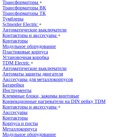
Трансформаторы
+
Трансформаторы ВК
Трансформаторы ТК
Тумблеры
Schneider Electric
+
Автоматические выключатели
Контакторы и акссесуары
+
Контакторы
Модульное оборудование
Пластиковые корпуса
Установочная коробка
TDM Electric
+
Автоматические выключатели
Автоматы защиты двигателя
Акссесуары для металлокорпусов
Батарейки
Инструменты
Клеммные блоки, зажимы винтовые
Конвекционные нагреватели на DIN рейку TDM
Контакторы и аксессуары
+
Акссесуары
Контакторы
Корпуса и посты
Металлокорпуса
Модульное оборудование