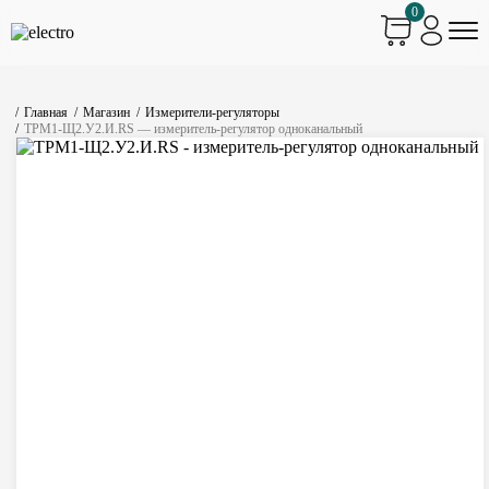
0
Главная
Магазин
Измерители-регуляторы
ТРМ1-Щ2.У2.И.RS — измеритель-регулятор одноканальный