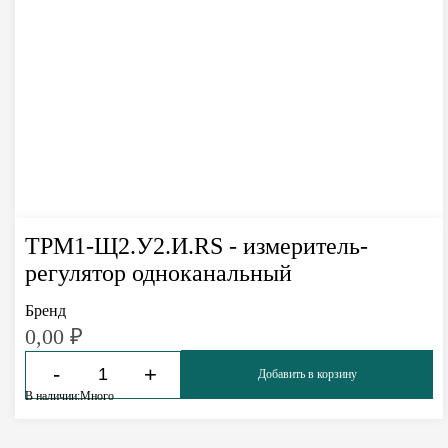
ТРМ1-Щ2.У2.И.RS - измеритель-
регулятор одноканальный
Бренд
0,00
₽
-
+
Добавить в корзину
В наличии:
Много