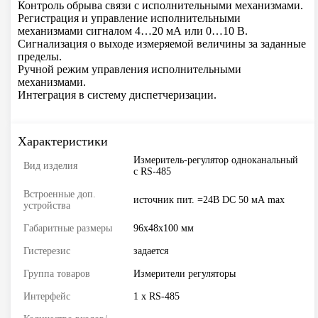
Контроль обрыва связи с исполнительными механизмами.
Регистрация и управление исполнительными
механизмами сигналом 4…20 мА или 0…10 В.
Сигнализация о выходе измеряемой величины за заданные
пределы.
Ручной режим управления исполнительными
механизмами.
Интеграция в систему диспетчеризации.
Характеристики
Измеритель-регулятор одноканальный
Вид изделия
с RS-485
Встроенные доп.
источник пит. =24В DC 50 мА max
устройства
Габаритные размеры
96х48х100 мм
Гистерезис
задается
Группа товаров
Измерители регуляторы
Интерфейс
1 x RS-485