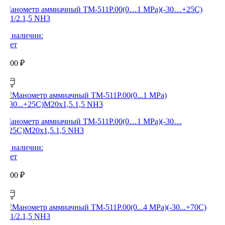
Манометр аммиачный ТМ-511Р.00(0…1 MPa)(-30…+25C)
G1/2.1,5 NH3
В наличии:
Нет
0,00
₽
Манометр аммиачный ТМ-511Р.00(0…1 MPa)(-30…
+25C)М20х1,5.1,5 NH3
В наличии:
Нет
0,00
₽