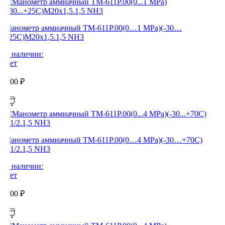
Манометр аммиачный ТМ-611Р.00(0…1 MPa)(-30…
+25C)М20х1,5.1,5 NH3
В наличии:
Нет
0,00
₽
Манометр аммиачный ТМ-611Р.00(0…4 MPa)(-30…+70C)
G1/2.1,5 NH3
В наличии:
Нет
0,00
₽