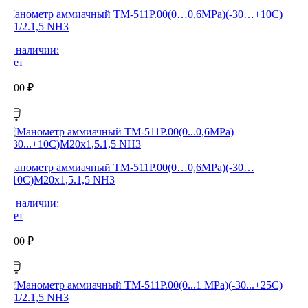
Манометр аммиачный ТМ-511Р.00(0…0,6MPa)(-30…+10C)
G1/2.1,5 NH3
В наличии:
Нет
0,00
₽
Манометр аммиачный ТМ-511Р.00(0…0,6MPa)(-30…
+10C)М20х1,5.1,5 NH3
В наличии:
Нет
0,00
₽