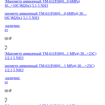
Манометр аммиачный ТМ-611Р.00(0…0,6MPa)(-30…
+10C)М20х1,5.1,5 NH3
В наличии:
Нет
0,00
₽
Манометр аммиачный ТМ-611Р.00(0…1 MPa)(-30…+25C)
G1/2.1,5 NH3
В наличии:
Нет
0,00
₽