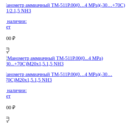
Манометр аммиачный ТМ-511Р.00(0…4 MPa)(-30…+70C)
G1/2.1,5 NH3
В наличии:
Нет
0,00
₽
Манометр аммиачный ТМ-511Р.00(0…4 MPa)(-30…
+70C)М20х1,5.1,5 NH3
В наличии:
Нет
0,00
₽