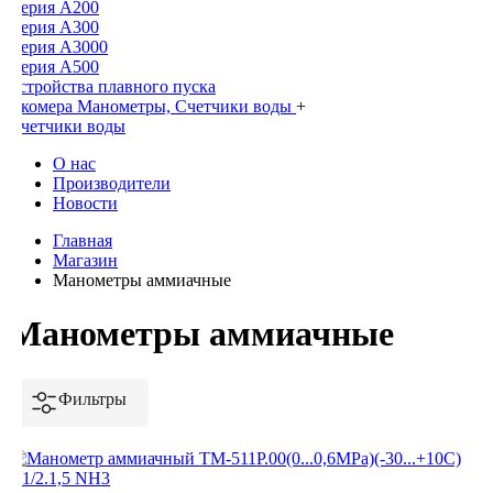
Серия А200
Серия А300
Серия А3000
Серия А500
Устройства плавного пуска
Экомера Манометры, Счетчики воды
+
Счетчики воды
О нас
Производители
Новости
Главная
Магазин
Манометры аммиачные
Манометры аммиачные
Фильтры