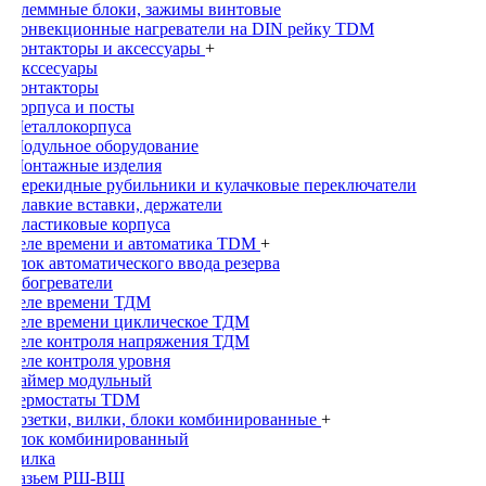
Клеммные блоки, зажимы винтовые
Конвекционные нагреватели на DIN рейку TDM
Контакторы и аксессуары
+
Акссесуары
Контакторы
Корпуса и посты
Металлокорпуса
Модульное оборудование
Монтажные изделия
Перекидные рубильники и кулачковые переключатели
Плавкие вставки, держатели
Пластиковые корпуса
Реле времени и автоматика TDM
+
Блок автоматического ввода резерва
Обогреватели
Реле времени ТДМ
Реле времени циклическое ТДМ
Реле контроля напряжения ТДМ
Реле контроля уровня
Таймер модульный
Термостаты TDM
Розетки, вилки, блоки комбинированные
+
Блок комбинированный
Вилка
Разьем РШ-ВШ