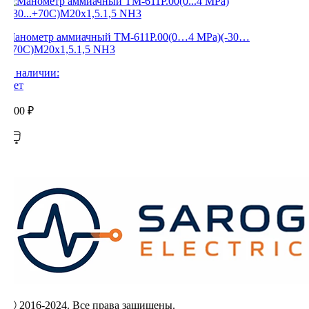
Манометр аммиачный ТМ-611Р.00(0…4 MPa)(-30…
+70C)М20х1,5.1,5 NH3
В наличии:
Нет
0,00
₽
Ⓒ 2016-2024. Все права защищены.