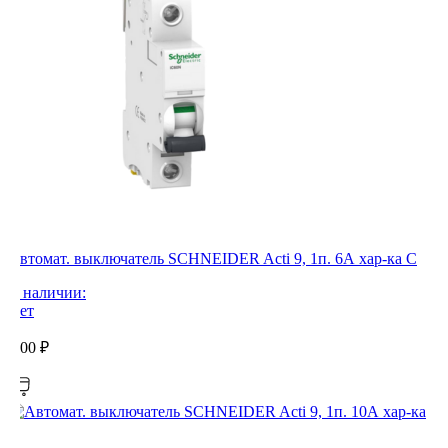
Автомат. выключатель SCHNEIDER Acti 9, 1п. 6А хар-ка С
В наличии:
Нет
0,00
₽