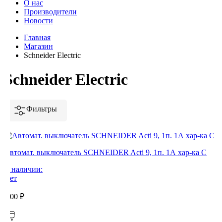
О нас
Производители
Новости
Главная
Магазин
Schneider Electric
Schneider Electric
Фильтры
Автомат. выключатель SCHNEIDER Acti 9, 1п. 1А хар-ка С
В наличии:
Нет
0,00
₽