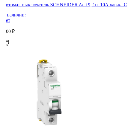
Автомат. выключатель SCHNEIDER Acti 9, 1п. 10А хар-ка С
В наличии:
Нет
0,00
₽