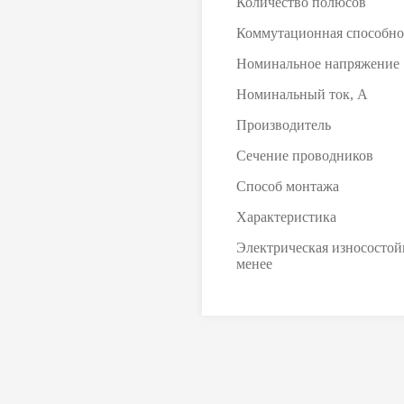
Количество полюсов
Коммутационная способно
Номинальное напряжение
Номинальный ток, А
Производитель
Сечение проводников
Способ монтажа
Характеристика
Электрическая износостойк
менее