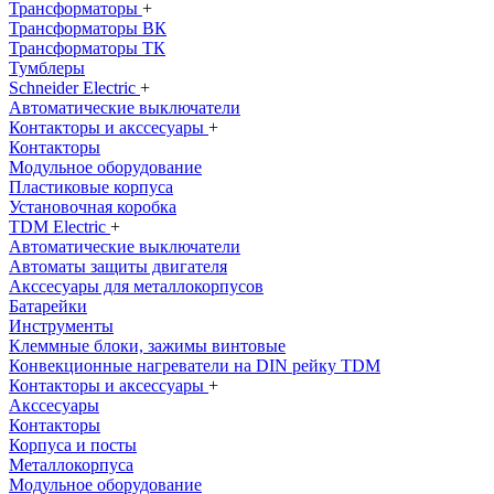
Трансформаторы
+
Трансформаторы ВК
Трансформаторы ТК
Тумблеры
Schneider Electric
+
Автоматические выключатели
Контакторы и акссесуары
+
Контакторы
Модульное оборудование
Пластиковые корпуса
Установочная коробка
TDM Electric
+
Автоматические выключатели
Автоматы защиты двигателя
Акссесуары для металлокорпусов
Батарейки
Инструменты
Клеммные блоки, зажимы винтовые
Конвекционные нагреватели на DIN рейку TDM
Контакторы и аксессуары
+
Акссесуары
Контакторы
Корпуса и посты
Металлокорпуса
Модульное оборудование