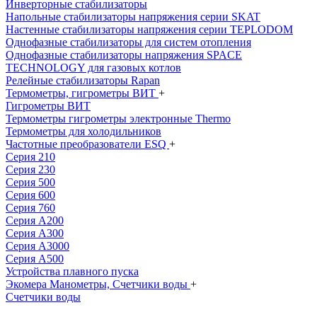
Инверторные стабилизаторы
Напольные стабилизаторы напряжения серии SKAT
Настенные стабилизаторы напряжения серии TEPLODOM
Однофазные стабилизаторы для систем отопления
Однофазные стабилизаторы напряжения SPACE
TECHNOLOGY для газовых котлов
Релейные стабилизаторы Rapan
Термометры, гигрометры ВИТ
+
Гигрометры ВИТ
Термометры гигрометры электронные Thermo
Термометры для холодильников
Частотные преобразователи ESQ
+
Серия 210
Серия 230
Серия 500
Серия 600
Серия 760
Серия А200
Серия А300
Серия А3000
Серия А500
Устройства плавного пуска
Экомера Манометры, Счетчики воды
+
Счетчики воды