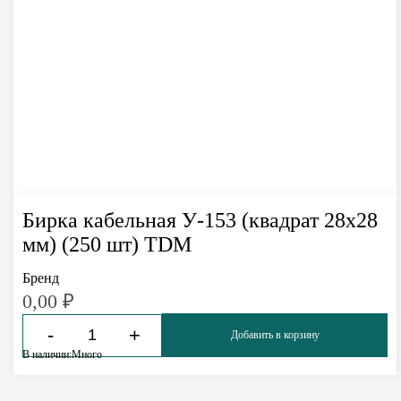
Бирка кабельная У-153 (квадрат 28х28
мм) (250 шт) TDM
Бренд
0,00
₽
-
+
Добавить в корзину
В наличии:
Много