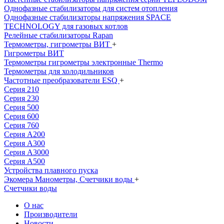
Однофазные стабилизаторы для систем отопления
Однофазные стабилизаторы напряжения SPACE
TECHNOLOGY для газовых котлов
Релейные стабилизаторы Rapan
Термометры, гигрометры ВИТ
+
Гигрометры ВИТ
Термометры гигрометры электронные Thermo
Термометры для холодильников
Частотные преобразователи ESQ
+
Серия 210
Серия 230
Серия 500
Серия 600
Серия 760
Серия А200
Серия А300
Серия А3000
Серия А500
Устройства плавного пуска
Экомера Манометры, Счетчики воды
+
Счетчики воды
О нас
Производители
Новости