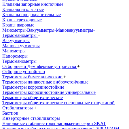
Клапаны запорные кнопочные
Клапаны игольчатые
Клапаны предохранительные
Краны трехходовые
Краны шаровые
Манометры-Вакуумметры-Мановакуумметры-
Термоманометры
+
Вакуумметры
Мановакуумметры
Манометры
Напоромеры
Термоманометры
Отборные и Демпферные устройства
+
Отборное устройство
Термометры биметаллические
+
Термометры жидкостные виброустойчивые
Термометры коррозиностойкие
Термометры коррозиностойкие универсальные
Термометры общетехнические
Термометры общетехнические специальные с пружиной
Стабилизаторы
+
Бастион
+
Инверторные стабилизаторы
Напольные стабилизаторы напряжения серии SKAT
Настенные стабилизаторы напряжения серии TEPLODOM