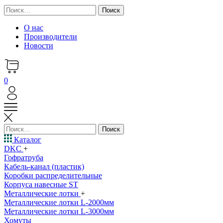
Найти:
О нас
Производители
Новости
0
Найти:
Каталог
DKC
+
Гофратруба
Кабель-канал (пластик)
Коробки распределительные
Корпуса навесные ST
Металлические лотки
+
Металлические лотки L-2000мм
Металлические лотки L-3000мм
Хомуты