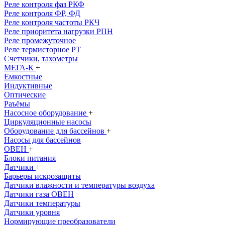
Реле контроля фаз РКФ
Реле контроля ФР, ФД
Реле контроля частоты РКЧ
Реле приоритета нагрузки РПН
Реле промежуточное
Реле термисторное РТ
Счетчики, тахометры
МЕГА-К
+
Емкостные
Индуктивные
Оптические
Раъёмы
Насосное оборудование
+
Циркуляционные насосы
Оборудование для бассейнов
+
Насосы для бассейнов
ОВЕН
+
Блоки питания
Датчики
+
Барьеры искрозащиты
Датчики влажности и температуры воздуха
Датчики газа ОВЕН
Датчики температуры
Датчики уровня
Нормирующие преобразователи