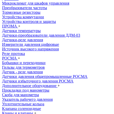
Микроклимат для шкафов управления
Преобразователи частоты
Тормозные резисторы
Устройства коммутации
Устройства контроля и защиты
ПРОМА
+
Датчики температуры
Датчики-преобразователи давления ДДМ-03
Датчики-реле давления
Измерители давления цифровые
Источник высокого напряжения
Реле протока
РОСМА
+
Бобышки и переходники
Гильзы для термометров
Датчик - реле давления
Датчики давления общепромышленныe РОСМА
Датчики избыточного давления РОСМА
Дополнительное оборудование
+
Прокладки под манометры
Скоба для манометра
Указатель рабочего давления
Уплотнительные кольца
Клапана соленоидные
Краны и клапаны
+