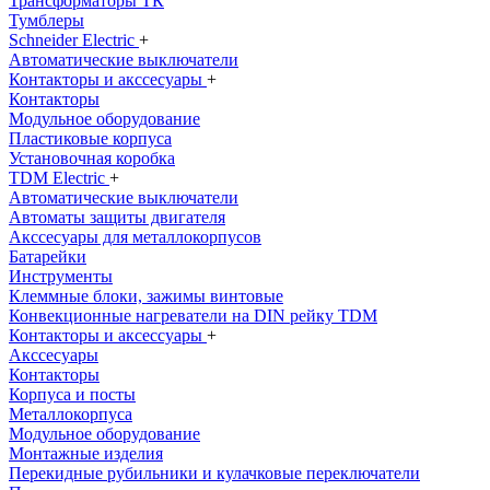
Трансформаторы ТК
Тумблеры
Schneider Electric
+
Автоматические выключатели
Контакторы и акссесуары
+
Контакторы
Модульное оборудование
Пластиковые корпуса
Установочная коробка
TDM Electric
+
Автоматические выключатели
Автоматы защиты двигателя
Акссесуары для металлокорпусов
Батарейки
Инструменты
Клеммные блоки, зажимы винтовые
Конвекционные нагреватели на DIN рейку TDM
Контакторы и аксессуары
+
Акссесуары
Контакторы
Корпуса и посты
Металлокорпуса
Модульное оборудование
Монтажные изделия
Перекидные рубильники и кулачковые переключатели