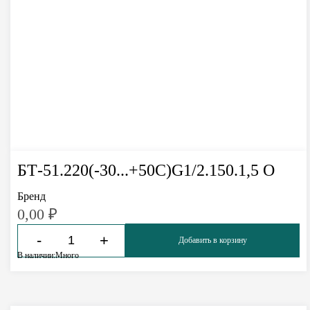
БТ-51.220(-30...+50С)G1/2.150.1,5 О
Бренд
0,00
₽
-
+
Добавить в корзину
В наличии:
Много