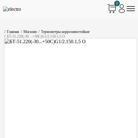
0
Главная
Магазин
Термометры коррозиностойкие
БТ-51.220(-30…+50С)G1/2.150.1,5 О