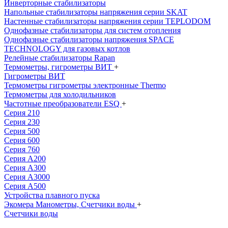
Инверторные стабилизаторы
Напольные стабилизаторы напряжения серии SKAT
Настенные стабилизаторы напряжения серии TEPLODOM
Однофазные стабилизаторы для систем отопления
Однофазные стабилизаторы напряжения SPACE
TECHNOLOGY для газовых котлов
Релейные стабилизаторы Rapan
Термометры, гигрометры ВИТ
+
Гигрометры ВИТ
Термометры гигрометры электронные Thermo
Термометры для холодильников
Частотные преобразователи ESQ
+
Серия 210
Серия 230
Серия 500
Серия 600
Серия 760
Серия А200
Серия А300
Серия А3000
Серия А500
Устройства плавного пуска
Экомера Манометры, Счетчики воды
+
Счетчики воды