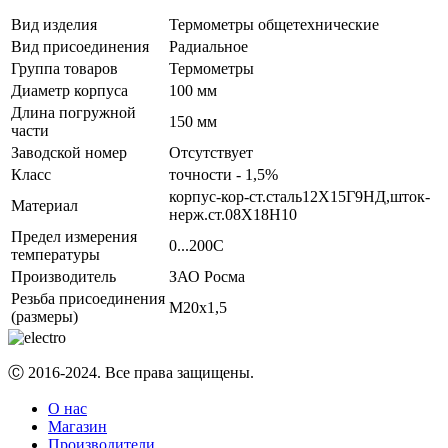
Вид изделия
Термометры общетехнические
Вид присоединения
Радиальное
Группа товаров
Термометры
Диаметр корпуса
100 мм
Длина погружной
150 мм
части
Заводской номер
Отсутствует
Класс
точности - 1,5%
корпус-кор-ст.сталь12Х15Г9НД,шток-
Материал
нерж.ст.08Х18Н10
Предел измерения
0...200C
температуры
Производитель
ЗАО Росма
Резьба присоединения
М20х1,5
(размеры)
Ⓒ 2016-2024. Все права защищены.
О нас
Магазин
Производители