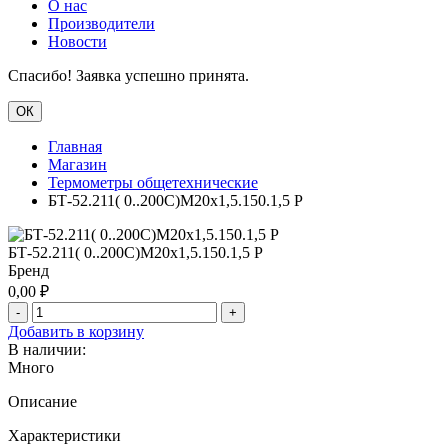
О нас
Производители
Новости
Спасибо! Заявка успешно принята.
ОК
Главная
Магазин
Термометры общетехнические
БТ-52.211( 0..200С)М20х1,5.150.1,5 Р
БТ-52.211( 0..200С)М20х1,5.150.1,5 Р
Бренд
0,00
₽
-
+
Добавить в корзину
В наличии:
Много
Описание
Характеристики