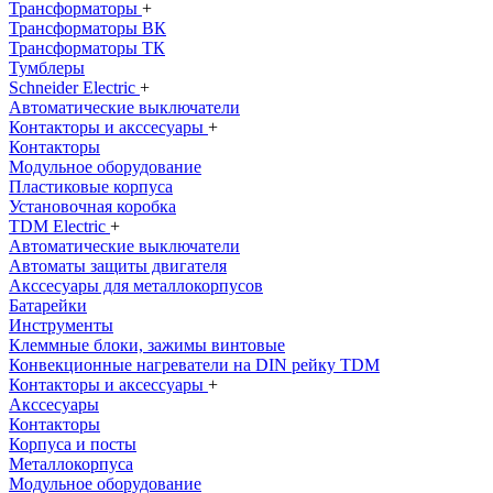
Трансформаторы
+
Трансформаторы ВК
Трансформаторы ТК
Тумблеры
Schneider Electric
+
Автоматические выключатели
Контакторы и акссесуары
+
Контакторы
Модульное оборудование
Пластиковые корпуса
Установочная коробка
TDM Electric
+
Автоматические выключатели
Автоматы защиты двигателя
Акссесуары для металлокорпусов
Батарейки
Инструменты
Клеммные блоки, зажимы винтовые
Конвекционные нагреватели на DIN рейку TDM
Контакторы и аксессуары
+
Акссесуары
Контакторы
Корпуса и посты
Металлокорпуса
Модульное оборудование