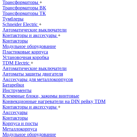
Трансформаторы
+
Трансформаторы ВК
Трансформаторы ТК
Тумблеры
Schneider Electric
+
Автоматические выключатели
Контакторы и акссесуары
+
Контакторы
Модульное оборудование
Пластиковые корпуса
Установочная коробка
TDM Electric
+
Автоматические выключатели
Автоматы защиты двигателя
Акссесуары для металлокорпусов
Батарейки
Инструменты
Клеммные блоки, зажимы винтовые
Конвекционные нагреватели на DIN рейку TDM
Контакторы и аксессуары
+
Акссесуары
Контакторы
Корпуса и посты
Металлокорпуса
Модульное оборудование