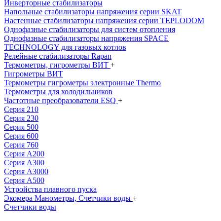
Инверторные стабилизаторы
Напольные стабилизаторы напряжения серии SKAT
Настенные стабилизаторы напряжения серии TEPLODOM
Однофазные стабилизаторы для систем отопления
Однофазные стабилизаторы напряжения SPACE
TECHNOLOGY для газовых котлов
Релейные стабилизаторы Rapan
Термометры, гигрометры ВИТ
+
Гигрометры ВИТ
Термометры гигрометры электронные Thermo
Термометры для холодильников
Частотные преобразователи ESQ
+
Серия 210
Серия 230
Серия 500
Серия 600
Серия 760
Серия А200
Серия А300
Серия А3000
Серия А500
Устройства плавного пуска
Экомера Манометры, Счетчики воды
+
Счетчики воды