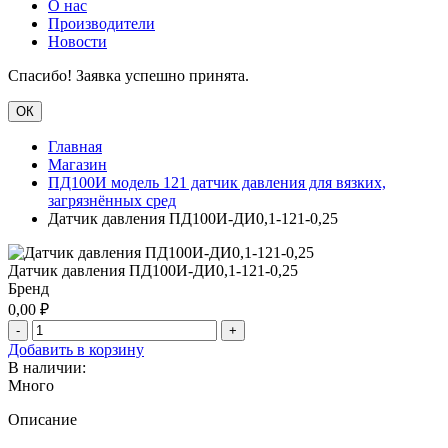
О нас
Производители
Новости
Спасибо! Заявка успешно принята.
ОК
Главная
Магазин
ПД100И модель 121 датчик давления для вязких,
загрязнённых сред
Датчик давления ПД100И-ДИ0,1-121-0,25
Датчик давления ПД100И-ДИ0,1-121-0,25
Бренд
0,00
₽
-
+
Добавить в корзину
В наличии:
Много
Описание