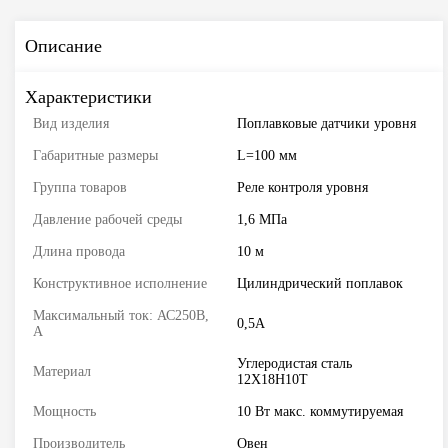
Описание
Характеристики
Вид изделия
Поплавковые датчики уровня
Габаритные размеры
L=100 мм
Группа товаров
Реле контроля уровня
Давление рабочей среды
1,6 МПа
Длина провода
10 м
Конструктивное исполнение
Цилиндрический поплавок
Максимальный ток: АС250В,
0,5А
А
Углеродистая сталь
Материал
12Х18Н10Т
Мощность
10 Вт макс. коммутируемая
Производитель
Овен