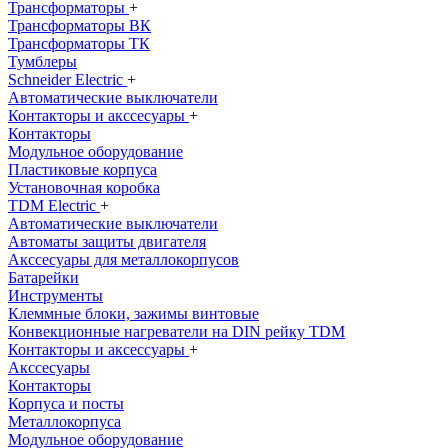
Трансформаторы
+
Трансформаторы ВК
Трансформаторы ТК
Тумблеры
Schneider Electric
+
Автоматические выключатели
Контакторы и акссесуары
+
Контакторы
Модульное оборудование
Пластиковые корпуса
Установочная коробка
TDM Electric
+
Автоматические выключатели
Автоматы защиты двигателя
Акссесуары для металлокорпусов
Батарейки
Инструменты
Клеммные блоки, зажимы винтовые
Конвекционные нагреватели на DIN рейку TDM
Контакторы и аксессуары
+
Акссесуары
Контакторы
Корпуса и посты
Металлокорпуса
Модульное оборудование