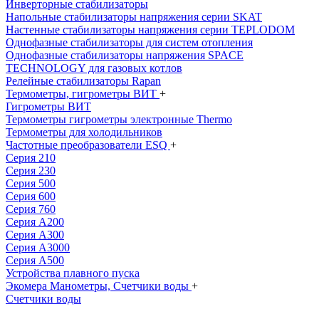
Инверторные стабилизаторы
Напольные стабилизаторы напряжения серии SKAT
Настенные стабилизаторы напряжения серии TEPLODOM
Однофазные стабилизаторы для систем отопления
Однофазные стабилизаторы напряжения SPACE
TECHNOLOGY для газовых котлов
Релейные стабилизаторы Rapan
Термометры, гигрометры ВИТ
+
Гигрометры ВИТ
Термометры гигрометры электронные Thermo
Термометры для холодильников
Частотные преобразователи ESQ
+
Серия 210
Серия 230
Серия 500
Серия 600
Серия 760
Серия А200
Серия А300
Серия А3000
Серия А500
Устройства плавного пуска
Экомера Манометры, Счетчики воды
+
Счетчики воды