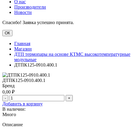
О нас
Производители
Новости
Спасибо! Заявка успешно принята.
ОК
Главная
Магазин
ДТП термопары на основе КТМС высокотемпературные
модульные
ДТПК125-0910.400.1
ДТПК125-0910.400.1
Бренд
0,00
₽
-
+
Добавить в корзину
В наличии:
Много
Описание