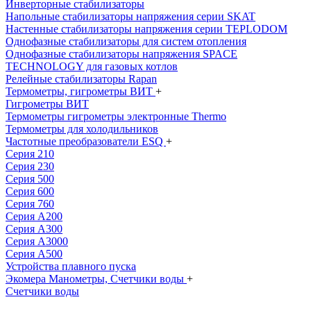
Инверторные стабилизаторы
Напольные стабилизаторы напряжения серии SKAT
Настенные стабилизаторы напряжения серии TEPLODOM
Однофазные стабилизаторы для систем отопления
Однофазные стабилизаторы напряжения SPACE
TECHNOLOGY для газовых котлов
Релейные стабилизаторы Rapan
Термометры, гигрометры ВИТ
+
Гигрометры ВИТ
Термометры гигрометры электронные Thermo
Термометры для холодильников
Частотные преобразователи ESQ
+
Серия 210
Серия 230
Серия 500
Серия 600
Серия 760
Серия А200
Серия А300
Серия А3000
Серия А500
Устройства плавного пуска
Экомера Манометры, Счетчики воды
+
Счетчики воды