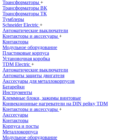
Трансформаторы
+
Трансформаторы ВК
Трансформаторы ТК
Тумблеры
Schneider Electric
+
Автоматические выключатели
Контакторы и акссесуары
+
Контакторы
Модульное оборудование
Пластиковые корпуса
Установочная коробка
TDM Electric
+
Автоматические выключатели
Автоматы защиты двигателя
Акссесуары для металлокорпусов
Батарейки
Инструменты
Клеммные блоки, зажимы винтовые
Конвекционные нагреватели на DIN рейку TDM
Контакторы и аксессуары
+
Акссесуары
Контакторы
Корпуса и посты
Металлокорпуса
Модульное оборудование