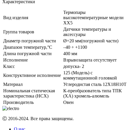
Характеристики
Термопары
Вид изделия
высокотемпературные модели
ХХ5
Датчики температуры и
Группа товаров
аксессуары
Диаметр погружной части
Ø=20 мм(погружной части)
Диапазон температур,°С
–40 ÷ +1100
Длина погружной части
400 мм
Исполнение
Взрывозащита отсутствует
Класс
допуска- 2
125 (Модель) с
Конструктивное исполнение
коммутационной головкой
Материал
Углеродистая сталь 12Х18Н10Т
Номинальная статическая
К-преобразователь типа ТПК
характеристика (НСХ)
(ХА) хромель-алюмель
Производитель
Овен
Ⓒ 2016-2024. Все права защищены.
О нас