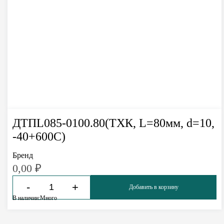
ДТПL085-0100.80(ТХК, L=80мм, d=10,
-40+600С)
Бренд
0,00
₽
-
+
Добавить в корзину
В наличии:
Много