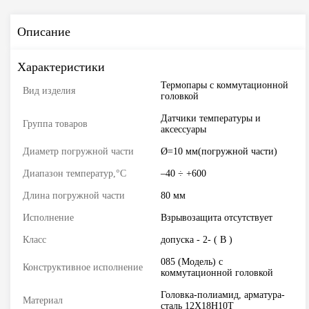
Описание
Характеристики
Термопары с коммутационной
Вид изделия
головкой
Датчики температуры и
Группа товаров
аксессуары
Диаметр погружной части
Ø=10 мм(погружной части)
Диапазон температур,°С
–40 ÷ +600
Длина погружной части
80 мм
Исполнение
Взрывозащита отсутствует
Класс
допуска - 2- ( В )
085 (Модель) с
Конструктивное исполнение
коммутационной головкой
Головка-полиамид, арматура-
Материал
сталь 12Х18Н10Т